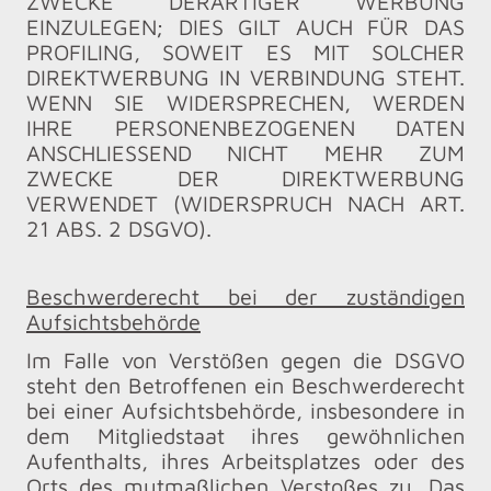
ZWECKE DERARTIGER WERBUNG
EINZULEGEN; DIES GILT AUCH FÜR DAS
PROFILING, SOWEIT ES MIT SOLCHER
DIREKTWERBUNG IN VERBINDUNG STEHT.
WENN SIE WIDERSPRECHEN, WERDEN
IHRE PERSONENBEZOGENEN DATEN
ANSCHLIESSEND NICHT MEHR ZUM
ZWECKE DER DIREKTWERBUNG
VERWENDET (WIDERSPRUCH NACH ART.
21 ABS. 2 DSGVO).
Beschwerderecht bei der zuständigen
Aufsichtsbehörde
Im Falle von Verstößen gegen die DSGVO
steht den Betroffenen ein Beschwerderecht
bei einer Aufsichtsbehörde, insbesondere in
dem Mitgliedstaat ihres gewöhnlichen
Aufenthalts, ihres Arbeitsplatzes oder des
Orts des mutmaßlichen Verstoßes zu. Das